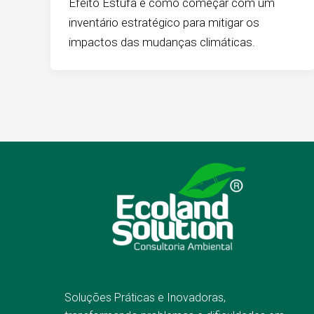
Efeito Estufa e como começar com um
inventário estratégico para mitigar os
impactos das mudanças climáticas.
Soluções Práticas e Inovadoras,