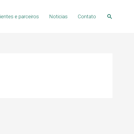
Pesquisar
lientes e parceiros
Noticias
Contato