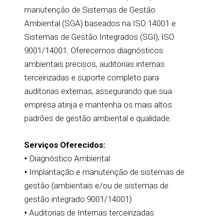
manutenção de Sistemas de Gestão
Ambiental (SGA) baseados na ISO 14001 e
Sistemas de Gestão Integrados (SGI), ISO
9001/14001. Oferecemos diagnósticos
ambientais precisos, auditorias internas
terceirizadas e suporte completo para
auditorias externas, assegurando que sua
empresa atinja e mantenha os mais altos
padrões de gestão ambiental e qualidade.
Serviços Oferecidos:
•
Diagnóstico Ambiental
•
Implantação e manutenção de sistemas de
gestão (ambientais e/ou de sistemas de
gestão integrado 9001/14001)
•
Auditorias de Internas terceirizadas