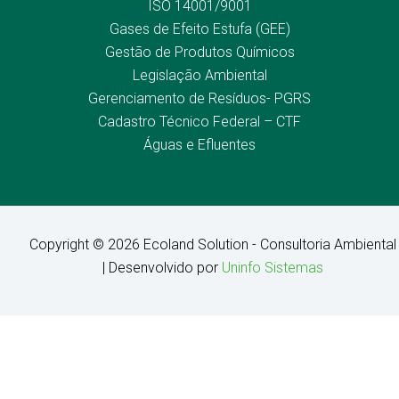
ISO 14001/9001
Gases de Efeito Estufa (GEE)
Gestão de Produtos Químicos
Legislação Ambiental
Gerenciamento de Resíduos- PGRS
Cadastro Técnico Federal – CTF
Águas e Efluentes
Copyright © 2026 Ecoland Solution - Consultoria Ambiental
| Desenvolvido por
Uninfo Sistemas